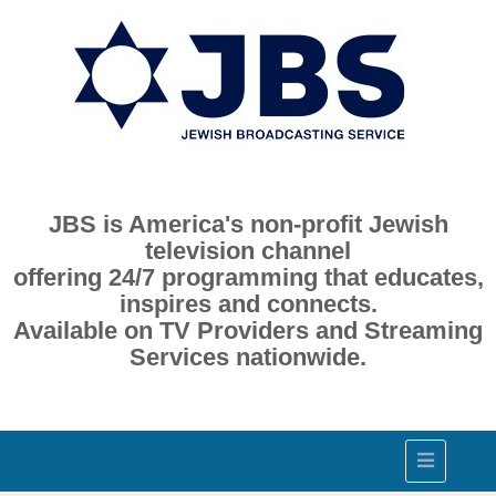
JBS is America's non-profit Jewish
television channel
offering 24/7 programming that educates,
inspires and connects.
Available on TV Providers and Streaming
Services nationwide.
Toggle
navigation